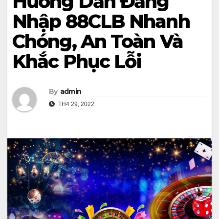
Hướng Dẫn Đăng
Nhập 88CLB Nhanh
Chóng, An Toàn Và
Khắc Phục Lỗi
By
admin
TH4 29, 2022