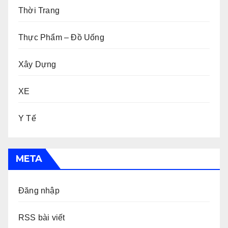
Thời Trang
Thực Phẩm – Đồ Uống
Xây Dựng
XE
Y Tế
META
Đăng nhập
RSS bài viết