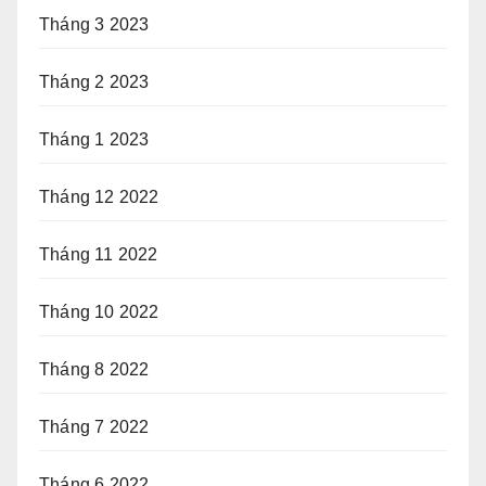
Tháng 3 2023
Tháng 2 2023
Tháng 1 2023
Tháng 12 2022
Tháng 11 2022
Tháng 10 2022
Tháng 8 2022
Tháng 7 2022
Tháng 6 2022