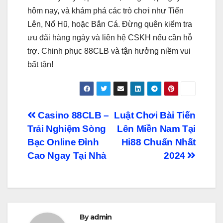
hôm nay, và khám phá các trò chơi như Tiến
Lên, Nổ Hũ, hoặc Bắn Cá. Đừng quên kiểm tra
ưu đãi hàng ngày và liên hệ CSKH nếu cần hỗ
trợ. Chinh phục 88CLB và tận hưởng niềm vui
bất tận!
Điều
Casino 88CLB –
Luật Chơi Bài Tiến
Trải Nghiệm Sòng
Lên Miền Nam Tại
hướng
Bạc Online Đỉnh
Hi88 Chuẩn Nhất
bài
Cao Ngay Tại Nhà
2024
viết
By
admin