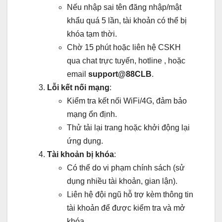
Nếu nhập sai tên đăng nhập/mật
khẩu quá 5 lần, tài khoản có thể bị
khóa tạm thời.
Chờ 15 phút hoặc liên hệ CSKH
qua chat trực tuyến, hotline , hoặc
email
support@88CLB
.
Lỗi kết nối mạng
:
Kiểm tra kết nối WiFi/4G, đảm bảo
mạng ổn định.
Thử tải lại trang hoặc khởi động lại
ứng dụng.
Tài khoản bị khóa
:
Có thể do vi phạm chính sách (sử
dụng nhiều tài khoản, gian lận).
Liên hệ đội ngũ hỗ trợ kèm thông tin
tài khoản để được kiểm tra và mở
khóa.