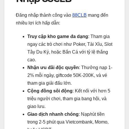
Đăng nhập thành công vào
88CLB
mang đến
nhiều lợi ích hấp dẫn:
Truy cập kho game đa dạng
: Tham gia
ngay các trò chơi như Poker, Tài Xỉu, Slot
Tây Du Ký, hoặc Bắn Cá với tỷ lệ thắng
cao.
Nhận ưu đãi độc quyền
: Thưởng nạp 1-
2% mỗi ngày, giftcode 50K-200K, và vé
tham gia giải đấu lớn.
Cộng đồng sôi động
: Kết nối với hơn 5
triệu người chơi, tham gia bang hội, và
giao lưu.
Giao dịch nhanh chóng
: Nạp/rút tiền
trong 2-5 phút qua Vietcombank, Momo,