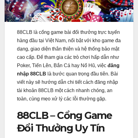
88CLB là cổng game bài đổi thưởng trực tuyến
hàng đầu tại Việt Nam, nổi bật với kho game đa
dạng, giao diện thân thiện và hệ thống bảo mật
cao cấp. Để tham gia các trò chơi hấp dẫn như
Poker, Tiến Lên, Bắn Cá hay Nổ Hũ, việc
đăng
nhập 88CLB
là bước quan trọng đầu tiên. Bài
viết này sẽ hướng dẫn chi tiết cách đăng nhập
tài khoản 88CLB một cách nhanh chóng, an
toàn, cùng mẹo xử lý các lỗi thường gặp.
88CLB – Cổng Game
Đổi Thưởng Uy Tín