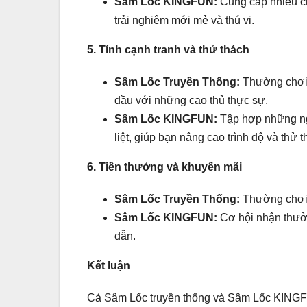
Sâm Lốc KINGFUN:
Cung cấp nhiều ch
trải nghiệm mới mẻ và thú vị.
5. Tính cạnh tranh và thử thách
Sâm Lốc Truyền Thống:
Thường chơi v
đầu với những cao thủ thực sự.
Sâm Lốc KINGFUN:
Tập hợp những ngư
liệt, giúp bạn nâng cao trình độ và thử 
6. Tiền thưởng và khuyến mãi
Sâm Lốc Truyền Thống:
Thường chơi v
Sâm Lốc KINGFUN:
Cơ hội nhận thưởn
dẫn.
Kết luận
Cả Sâm Lốc truyền thống và Sâm Lốc KINGFU