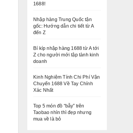
1688!
Nhập hàng Trung Quốc tận
gốc: Hướng dẫn chi tiết từ A
đến Z
Bí kíp nhập hàng 1688 từ A tới
Z cho người mới tập tành kinh
doanh
Kinh Nghiệm Tính Chi Phí Vận
Chuyển 1688 Về Tay Chính
Xác Nhất
Top 5 món đồ “bẫy” trên
Taobao nhìn thì đẹp nhưng
mua về là bỏ