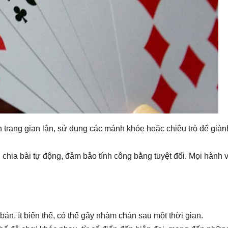
h trạng gian lận, sử dụng các mánh khóe hoặc chiêu trò để giàn
chia bài tự động, đảm bảo tính công bằng tuyệt đối. Mọi hành v
bản, ít biến thể, có thể gây nhàm chán sau một thời gian.