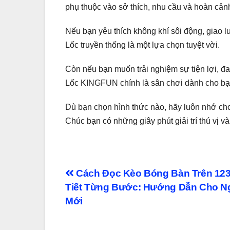
phụ thuộc vào sở thích, nhu cầu và hoàn cản
Nếu bạn yêu thích không khí sôi động, giao l
Lốc truyền thống là một lựa chọn tuyệt vời.
Còn nếu bạn muốn trải nghiệm sự tiện lợi, đ
Lốc KINGFUN chính là sân chơi dành cho bạ
Dù bạn chọn hình thức nào, hãy luôn nhớ chơi
Chúc bạn có những giây phút giải trí thú vị 
Điều
Cách Đọc Kèo Bóng Bàn Trên 123
Tiết Từng Bước: Hướng Dẫn Cho N
hướng
Mới
bài