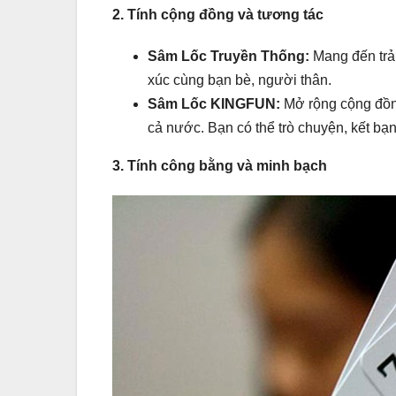
2. Tính cộng đồng và tương tác
Sâm Lốc Truyền Thống:
Mang đến trải
xúc cùng bạn bè, người thân.
Sâm Lốc KINGFUN:
Mở rộng cộng đồng
cả nước. Bạn có thể trò chuyện, kết bạ
3. Tính công bằng và minh bạch