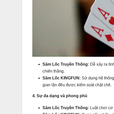
Sâm Lốc Truyền Thống:
Dễ xảy ra tìn
chiến thắng.
Sâm Lốc KINGFUN:
Sử dụng hệ thống 
gian lận đều được kiểm soát chặt chẽ.
4. Sự đa dạng và phong phú
Sâm Lốc Truyền Thống:
Luật chơi cơ 