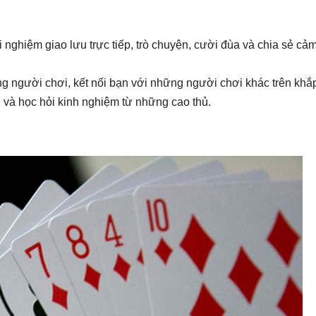
 nghiệm giao lưu trực tiếp, trò chuyện, cười đùa và chia sẻ cả
 người chơi, kết nối bạn với những người chơi khác trên khắ
n và học hỏi kinh nghiệm từ những cao thủ.