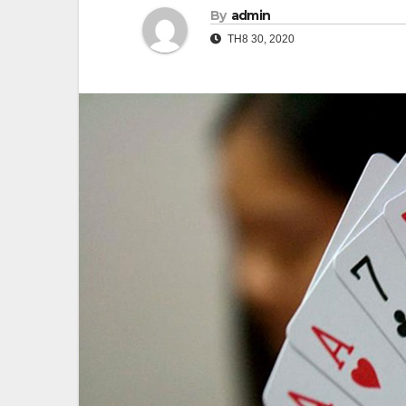
By
admin
TH8 30, 2020