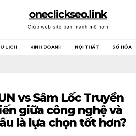
oneclickseo.link
Giúp web site bạn mạnh mẽ hơn
U LỊCH
KINH DOANH
NỘI THẤT
SỐ HÓA
UN vs Sâm Lốc Truyền
iến giữa công nghệ và
âu là lựa chọn tốt hơn?