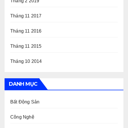
Tháng 2 2019
Tháng 11 2017
Tháng 11 2016
Tháng 11 2015
Tháng 10 2014
DANH MỤC
Bất Động Sản
Công Nghệ