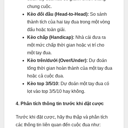
chung cuộc.
Kèo đối đầu (Head-to-Head):
So sánh
thành tích của hai tay đua trong một vòng
đấu hoặc toàn giải.
Kèo chấp (Handicap):
Nhà cái đưa ra
một mức chấp thời gian hoặc vị trí cho
một tay đua.
Kèo trên/dưới (Over/Under):
Dự đoán
tổng thời gian hoàn thành của một tay đua
hoặc cả cuộc đua.
Kèo top 3/5/10:
Dự đoán một tay đua có
lọt vào top 3/5/10 hay không.
4. Phân tích thông tin trước khi đặt cược
Trước khi đặt cược, hãy thu thập và phân tích
các thông tin liên quan đến cuộc đua như: