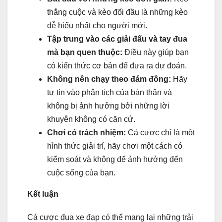
thắng cuộc và kèo đối đầu là những kèo
dễ hiểu nhất cho người mới.
Tập trung vào các giải đấu và tay đua
mà bạn quen thuộc:
Điều này giúp bạn
có kiến thức cơ bản để đưa ra dự đoán.
Không nên chạy theo đám đông:
Hãy
tự tin vào phân tích của bản thân và
không bị ảnh hưởng bởi những lời
khuyên không có căn cứ.
Chơi có trách nhiệm:
Cá cược chỉ là một
hình thức giải trí, hãy chơi một cách có
kiểm soát và không để ảnh hưởng đến
cuộc sống của bạn.
Kết luận
Cá cược đua xe đạp có thể mang lại những trải