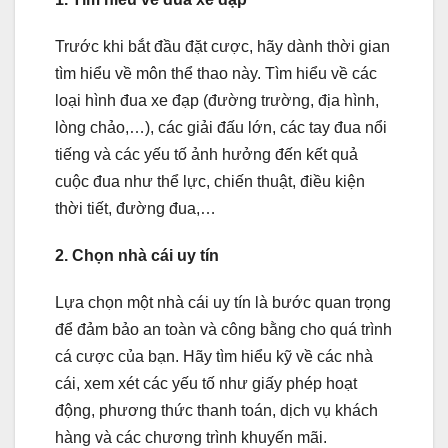
Trước khi bắt đầu đặt cược, hãy dành thời gian
tìm hiểu về môn thể thao này. Tìm hiểu về các
loại hình đua xe đạp (đường trường, địa hình,
lòng chảo,…), các giải đấu lớn, các tay đua nổi
tiếng và các yếu tố ảnh hưởng đến kết quả
cuộc đua như thể lực, chiến thuật, điều kiện
thời tiết, đường đua,…
2. Chọn nhà cái uy tín
Lựa chọn một nhà cái uy tín là bước quan trọng
để đảm bảo an toàn và công bằng cho quá trình
cá cược của bạn. Hãy tìm hiểu kỹ về các nhà
cái, xem xét các yếu tố như giấy phép hoạt
động, phương thức thanh toán, dịch vụ khách
hàng và các chương trình khuyến mãi.