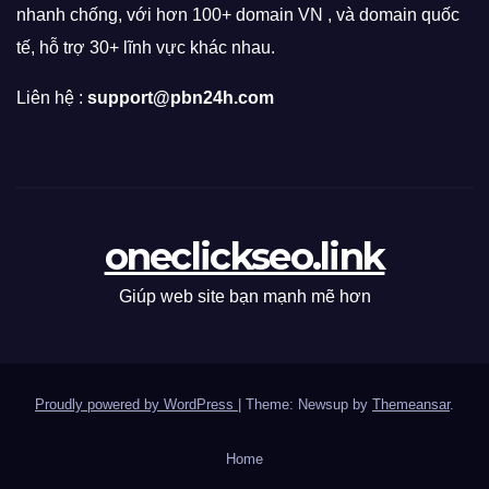
nhanh chống, với hơn 100+ domain VN , và domain quốc
tế, hỗ trợ 30+ lĩnh vực khác nhau.
Liên hệ :
support@pbn24h.com
oneclickseo.link
Giúp web site bạn mạnh mẽ hơn
Proudly powered by WordPress
|
Theme: Newsup by
Themeansar
.
Home