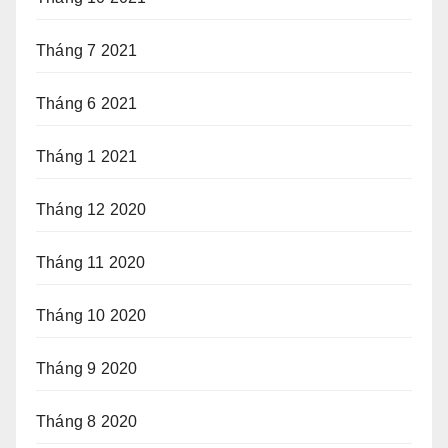
Tháng 7 2021
Tháng 6 2021
Tháng 1 2021
Tháng 12 2020
Tháng 11 2020
Tháng 10 2020
Tháng 9 2020
Tháng 8 2020