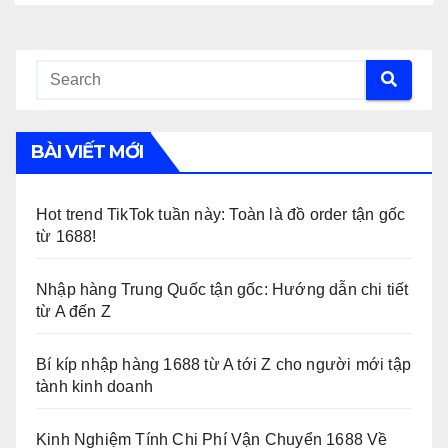
BÀI VIẾT MỚI
Hot trend TikTok tuần này: Toàn là đồ order tận gốc
từ 1688!
Nhập hàng Trung Quốc tận gốc: Hướng dẫn chi tiết
từ A đến Z
Bí kíp nhập hàng 1688 từ A tới Z cho người mới tập
tành kinh doanh
Kinh Nghiệm Tính Chi Phí Vận Chuyển 1688 Về