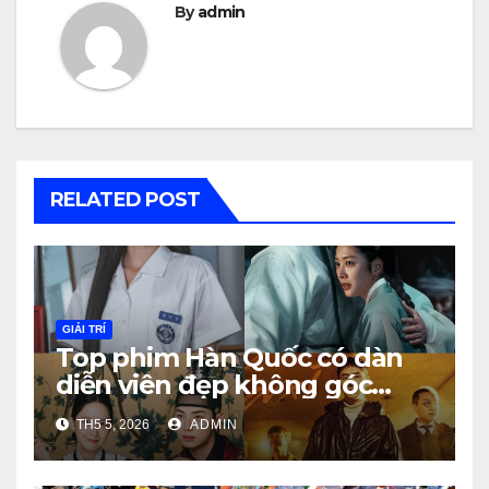
By
admin
RELATED POST
GIẢI TRÍ
Top phim Hàn Quốc có dàn
diễn viên đẹp không góc
chết
TH5 5, 2026
ADMIN