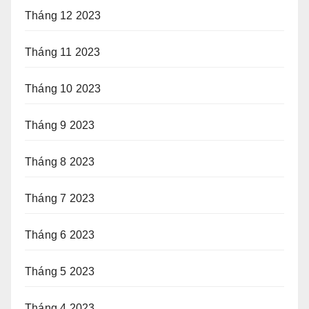
Tháng 12 2023
Tháng 11 2023
Tháng 10 2023
Tháng 9 2023
Tháng 8 2023
Tháng 7 2023
Tháng 6 2023
Tháng 5 2023
Tháng 4 2023