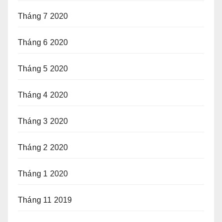
Tháng 7 2020
Tháng 6 2020
Tháng 5 2020
Tháng 4 2020
Tháng 3 2020
Tháng 2 2020
Tháng 1 2020
Tháng 11 2019