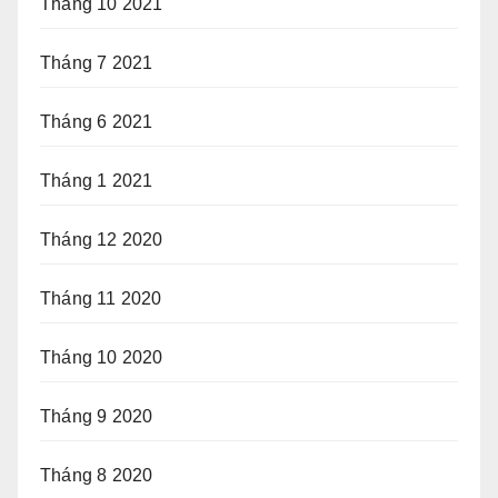
Tháng 10 2021
Tháng 7 2021
Tháng 6 2021
Tháng 1 2021
Tháng 12 2020
Tháng 11 2020
Tháng 10 2020
Tháng 9 2020
Tháng 8 2020