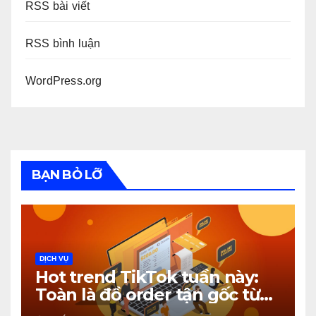
RSS bài viết
RSS bình luận
WordPress.org
BẠN BỎ LỠ
DỊCH VỤ
Hot trend TikTok tuần này:
Toàn là đồ order tận gốc từ
1688!