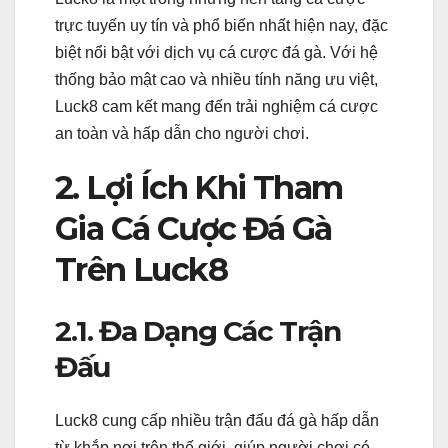
trực tuyến uy tín và phổ biến nhất hiện nay, đặc
biệt nổi bật với dịch vụ cá cược đá gà. Với hệ
thống bảo mật cao và nhiều tính năng ưu việt,
Luck8 cam kết mang đến trải nghiệm cá cược
an toàn và hấp dẫn cho người chơi.
2. Lợi Ích Khi Tham
Gia Cá Cược Đá Gà
Trên Luck8
2.1. Đa Dạng Các Trận
Đấu
Luck8 cung cấp nhiều trận đấu đá gà hấp dẫn
từ khắp nơi trên thế giới, giúp người chơi có