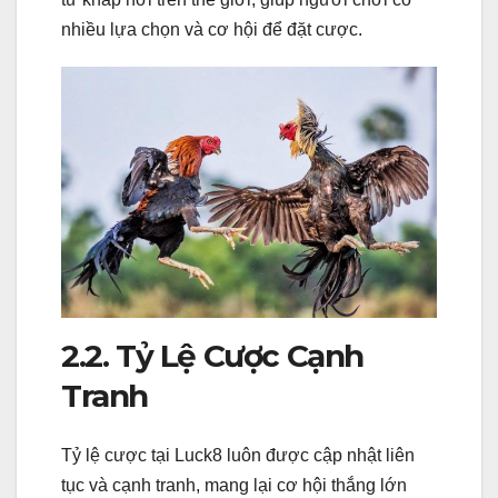
nhiều lựa chọn và cơ hội để đặt cược.
2.2. Tỷ Lệ Cược Cạnh
Tranh
Tỷ lệ cược tại Luck8 luôn được cập nhật liên
tục và cạnh tranh, mang lại cơ hội thắng lớn