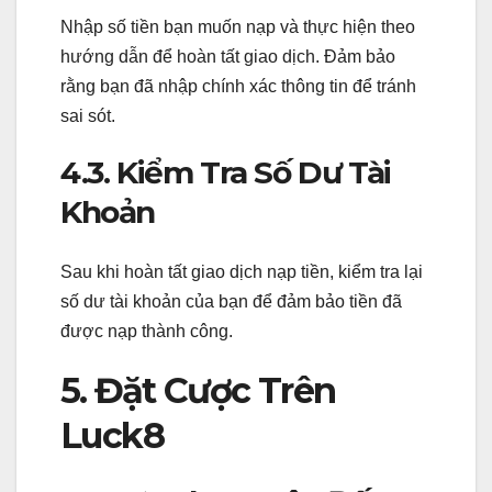
Nhập số tiền bạn muốn nạp và thực hiện theo
hướng dẫn để hoàn tất giao dịch. Đảm bảo
rằng bạn đã nhập chính xác thông tin để tránh
sai sót.
4.3. Kiểm Tra Số Dư Tài
Khoản
Sau khi hoàn tất giao dịch nạp tiền, kiểm tra lại
số dư tài khoản của bạn để đảm bảo tiền đã
được nạp thành công.
5. Đặt Cược Trên
Luck8