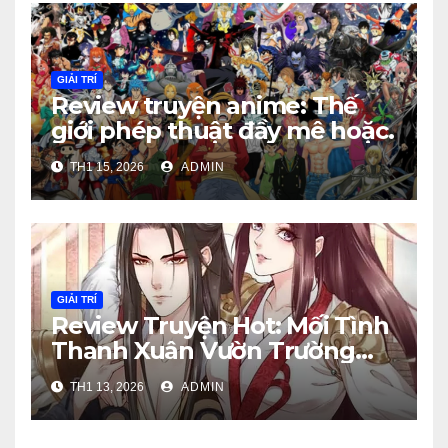
GIẢI TRÍ
Review truyện anime: Thế
giới phép thuật đầy mê hoặc.
TH1 15, 2026
ADMIN
GIẢI TRÍ
Review Truyện Hot: Mối Tình
Thanh Xuân Vườn Trường
Đáng Đọc Nhất.
TH1 13, 2026
ADMIN