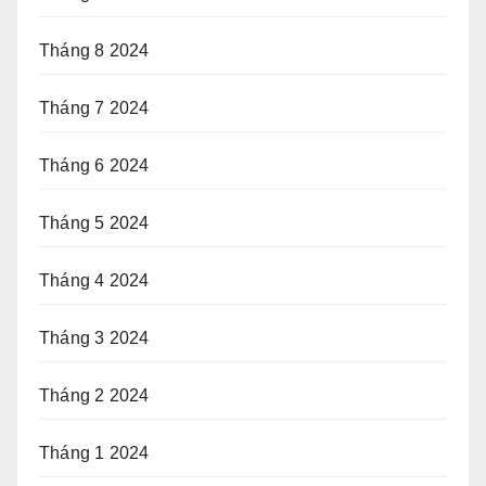
Tháng 8 2024
Tháng 7 2024
Tháng 6 2024
Tháng 5 2024
Tháng 4 2024
Tháng 3 2024
Tháng 2 2024
Tháng 1 2024