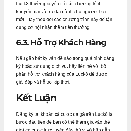
Luck8 thường xuyên có các chương trình
khuyến mãi và ưu đãi dành cho người chơi
mới. Hãy theo dõi các chương trình này để tận
dụng cơ hội nhận thêm tiền thưởng.
6.3. Hỗ Trợ Khách Hàng
Nếu gặp bất kỳ vấn đề nào trong quá trình đăng
ký hoặc sử dụng dịch vụ, hãy liên hệ với bộ
phận hỗ trợ khách hàng của Luck8 để được
giải đáp và hỗ trợ kịp thời.
Kết Luận
Đăng ký tài khoản cá cược đá gà trên Luck8 là
bước đầu tiên để bạn có thể tham gia vào thế
giới cá cược trực tuyến đầy thú vị và hấp dẫn.