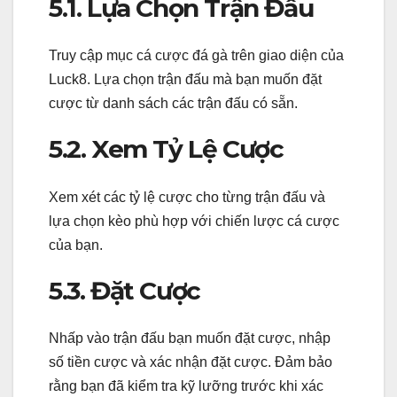
5.1. Lựa Chọn Trận Đấu
Truy cập mục cá cược đá gà trên giao diện của
Luck8. Lựa chọn trận đấu mà bạn muốn đặt
cược từ danh sách các trận đấu có sẵn.
5.2. Xem Tỷ Lệ Cược
Xem xét các tỷ lệ cược cho từng trận đấu và
lựa chọn kèo phù hợp với chiến lược cá cược
của bạn.
5.3. Đặt Cược
Nhấp vào trận đấu bạn muốn đặt cược, nhập
số tiền cược và xác nhận đặt cược. Đảm bảo
rằng bạn đã kiểm tra kỹ lưỡng trước khi xác