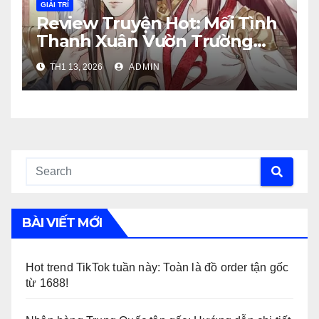
GIẢI TRÍ
Review Truyện Hot: Mối Tình
Thanh Xuân Vườn Trường
Đáng Đọc Nhất.
TH1 13, 2026
ADMIN
BÀI VIẾT MỚI
Hot trend TikTok tuần này: Toàn là đồ order tận gốc
từ 1688!