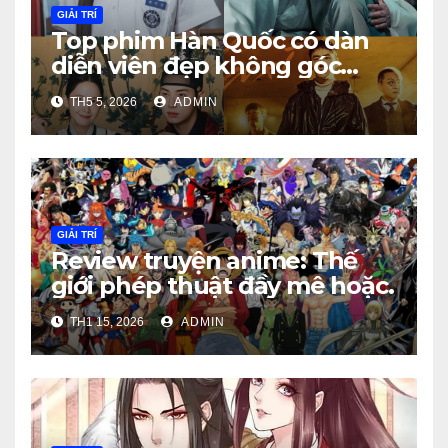
GIẢI TRÍ
Top phim Hàn Quốc có dàn
diễn viên đẹp không góc
chết
TH5 5, 2026
ADMIN
GIẢI TRÍ
Review truyện anime: Thế
giới phép thuật đầy mê hoặc.
TH1 15, 2026
ADMIN