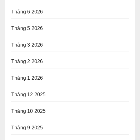
Tháng 6 2026
Tháng 5 2026
Tháng 3 2026
Tháng 2 2026
Tháng 1 2026
Tháng 12 2025
Tháng 10 2025
Tháng 9 2025