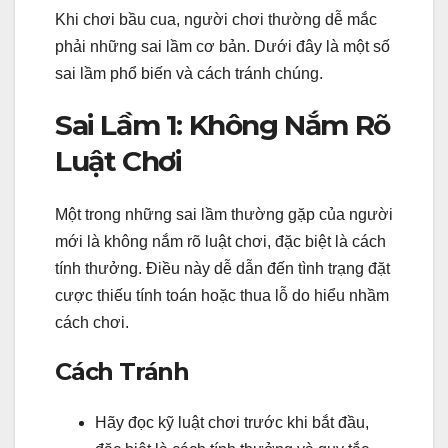
Khi chơi bầu cua, người chơi thường dễ mắc
phải những sai lầm cơ bản. Dưới đây là một số
sai lầm phổ biến và cách tránh chúng.
Sai Lầm 1: Không Nắm Rõ
Luật Chơi
Một trong những sai lầm thường gặp của người
mới là không nắm rõ luật chơi, đặc biệt là cách
tính thưởng. Điều này dễ dẫn đến tình trạng đặt
cược thiếu tính toán hoặc thua lỗ do hiểu nhầm
cách chơi.
Cách Tránh
Hãy đọc kỹ luật chơi trước khi bắt đầu,