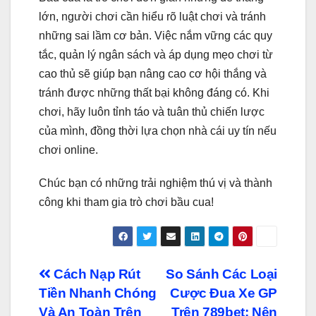
lớn, người chơi cần hiểu rõ luật chơi và tránh
những sai lầm cơ bản. Việc nắm vững các quy
tắc, quản lý ngân sách và áp dụng mẹo chơi từ
cao thủ sẽ giúp bạn nâng cao cơ hội thắng và
tránh được những thất bại không đáng có. Khi
chơi, hãy luôn tỉnh táo và tuân thủ chiến lược
của mình, đồng thời lựa chọn nhà cái uy tín nếu
chơi online.
Chúc bạn có những trải nghiệm thú vị và thành
công khi tham gia trò chơi bầu cua!
Điều
Cách Nạp Rút
So Sánh Các Loại
Tiền Nhanh Chóng
Cược Đua Xe GP
hướng
Và An Toàn Trên
Trên 789bet: Nên