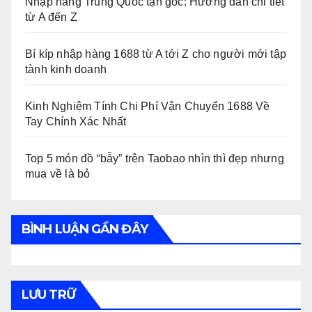
Nhập hàng Trung Quốc tận gốc: Hướng dẫn chi tiết
từ A đến Z
Bí kíp nhập hàng 1688 từ A tới Z cho người mới tập
tành kinh doanh
Kinh Nghiệm Tính Chi Phí Vận Chuyển 1688 Về
Tay Chính Xác Nhất
Top 5 món đồ “bẫy” trên Taobao nhìn thì đẹp nhưng
mua về là bỏ
BÌNH LUẬN GẦN ĐÂY
LƯU TRỮ