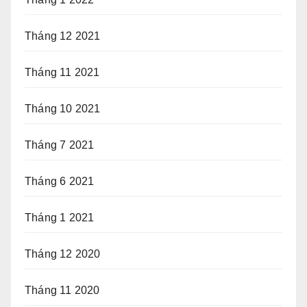
Tháng 12 2021
Tháng 11 2021
Tháng 10 2021
Tháng 7 2021
Tháng 6 2021
Tháng 1 2021
Tháng 12 2020
Tháng 11 2020