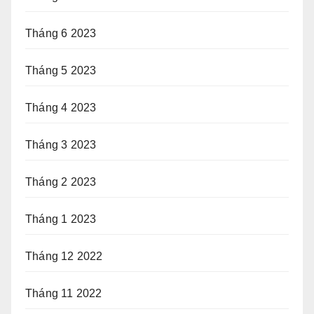
Tháng 6 2023
Tháng 5 2023
Tháng 4 2023
Tháng 3 2023
Tháng 2 2023
Tháng 1 2023
Tháng 12 2022
Tháng 11 2022