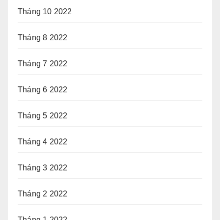
Tháng 10 2022
Tháng 8 2022
Tháng 7 2022
Tháng 6 2022
Tháng 5 2022
Tháng 4 2022
Tháng 3 2022
Tháng 2 2022
Tháng 1 2022