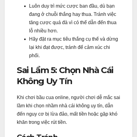
Luôn duy trì mức cược ban đầu, dù bạn
đang ở chuỗi thắng hay thua. Tránh việc
tăng cược quá đà vì có thể dẫn đến thua
lỗ nhiều hơn.
Hãy đặt ra mục tiêu thắng cụ thể và dừng
lại khi đạt được, tránh để cảm xúc chi
phối.
Sai Lầm 5: Chọn Nhà Cái
Không Uy Tín
Khi chơi bầu cua online, người chơi dễ mắc sai
lầm khi chọn nhầm nhà cái không uy tín, dẫn
đến nguy cơ bị lừa đảo, mất tiền hoặc gặp khó
khăn trong việc rút tiền.