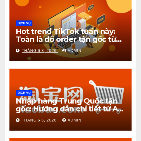
DỊCH VỤ
Hot trend TikTok tuần này:
Toàn là đồ order tận gốc từ
1688!
THÁNG 6 8, 2026
ADMIN
DỊCH VỤ
Nhập hàng Trung Quốc tận
gốc: Hướng dẫn chi tiết từ A
đến Z
THÁNG 6 6, 2026
ADMIN