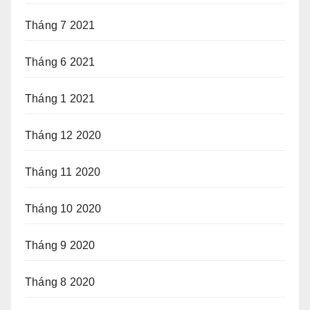
Tháng 7 2021
Tháng 6 2021
Tháng 1 2021
Tháng 12 2020
Tháng 11 2020
Tháng 10 2020
Tháng 9 2020
Tháng 8 2020