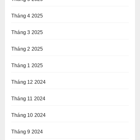
Tháng 4 2025
Tháng 3 2025
Tháng 2 2025
Tháng 1 2025
Tháng 12 2024
Tháng 11 2024
Tháng 10 2024
Tháng 9 2024