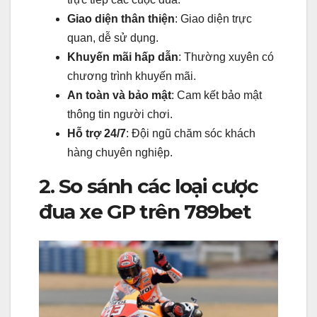
Giao diện thân thiện
: Giao diện trực
quan, dễ sử dụng.
Khuyến mãi hấp dẫn
: Thường xuyên có
chương trình khuyến mãi.
An toàn và bảo mật
: Cam kết bảo mật
thông tin người chơi.
Hỗ trợ 24/7
: Đội ngũ chăm sóc khách
hàng chuyên nghiệp.
2. So sánh các loại cược
đua xe GP trên 789bet