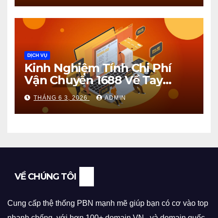
DỊCH VỤ
Kinh Nghiệm Tính Chi Phí
Vận Chuyển 1688 Về Tay
Chính Xác Nhất
THÁNG 6 3, 2026
ADMIN
VỀ CHÚNG TÔI
Cung cấp thệ thống PBN mạnh mẽ giúp bạn có cơ vào top
nhanh chống, với hơn 100+ domain VN , và domain quốc