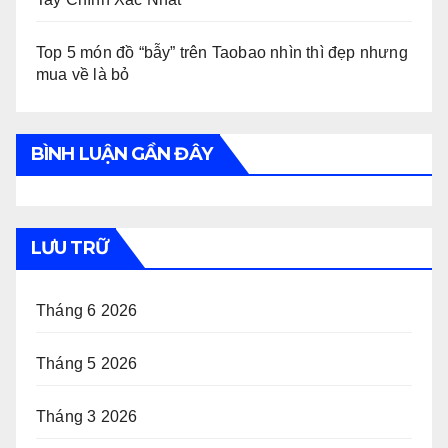
Top 5 món đồ “bẫy” trên Taobao nhìn thì đẹp nhưng
mua về là bỏ
BÌNH LUẬN GẦN ĐÂY
LƯU TRỮ
Tháng 6 2026
Tháng 5 2026
Tháng 3 2026