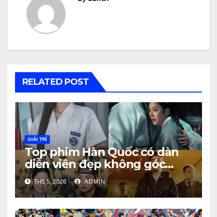
RELATED POST
GIẢI TRÍ
Top phim Hàn Quốc có dàn
diễn viên đẹp không góc
chết
TH5 5, 2026
ADMIN