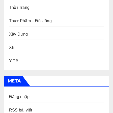
Thời Trang
Thực Phẩm – Đồ Uống
Xây Dựng
XE
Y Tế
META
Đăng nhập
RSS bài viết