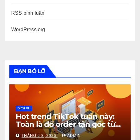
RSS bình luận
WordPress.org
BẠN BỎ LỠ
DỊCH VỤ
Hot trend TikTok tuần này:
Toàn là đồ order tận gốc từ
1688!
THÁNG 6 8, 2026
ADMIN