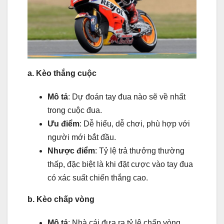
a. Kèo thắng cuộc
Mô tả
: Dự đoán tay đua nào sẽ về nhất
trong cuộc đua.
Ưu điểm
: Dễ hiểu, dễ chơi, phù hợp với
người mới bắt đầu.
Nhược điểm
: Tỷ lệ trả thưởng thường
thấp, đặc biệt là khi đặt cược vào tay đua
có xác suất chiến thắng cao.
b. Kèo chấp vòng
Mô tả
: Nhà cái đưa ra tỷ lệ chấp vòng