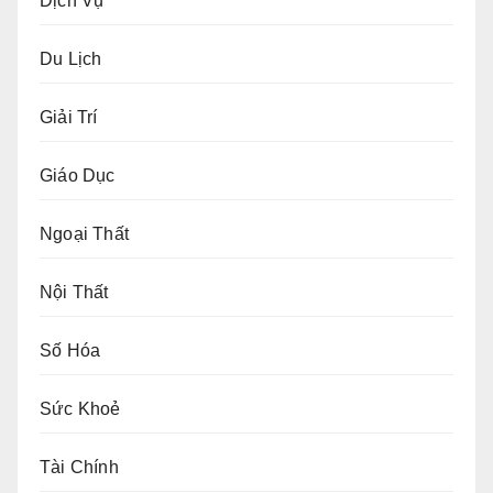
Dịch Vụ
Du Lịch
Giải Trí
Giáo Dục
Ngoại Thất
Nội Thất
Số Hóa
Sức Khoẻ
Tài Chính