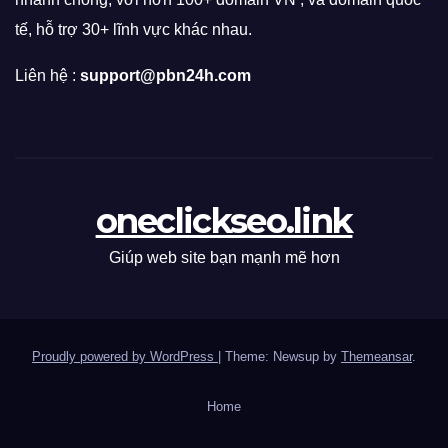
tế, hỗ trợ 30+ lĩnh vực khác nhau.
Liên hệ :
support@pbn24h.com
oneclickseo.link
Giúp web site bạn mạnh mẽ hơn
Proudly powered by WordPress
|
Theme: Newsup by
Themeansar
.
Home