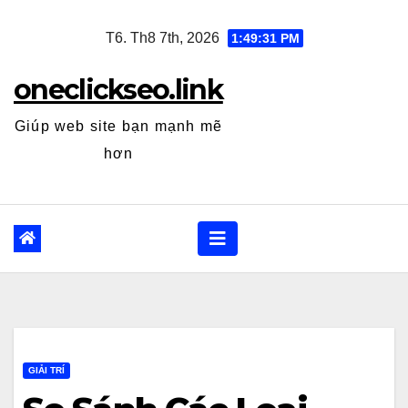
Skip
T6. Th8 7th, 2026
1:49:32 PM
to
content
oneclickseo.link
Giúp web site bạn mạnh mẽ
hơn
GIẢI TRÍ